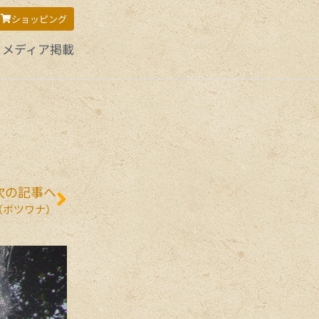
ショッピング
メディア掲載
次の記事へ
nah（ボツワナ）