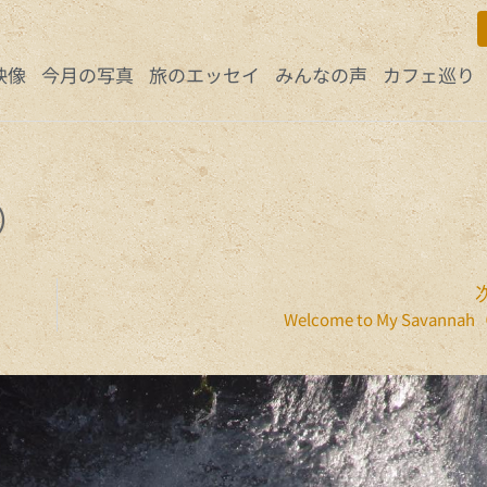
映像
今月の写真
旅のエッセイ
みんなの声
カフェ巡り
コ）
Welcome to My Savan