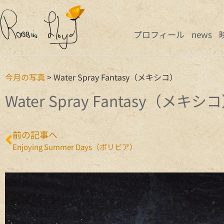
プロフィール
news
今月の写真
>
Water Spray Fantasy（メキシコ）
Water Spray Fantasy（メキシ
前の記事へ
Enjoying Summer Days（ボリビア）