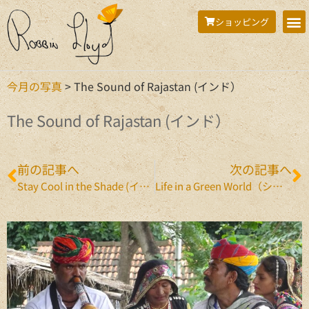
ショッピング
今月の写真
>
The Sound of Rajastan (インド）
The Sound of Rajastan (インド）
前の記事へ
次の記事へ
Stay Cool in the Shade (インド）
Life in a Green World（シンガポール）