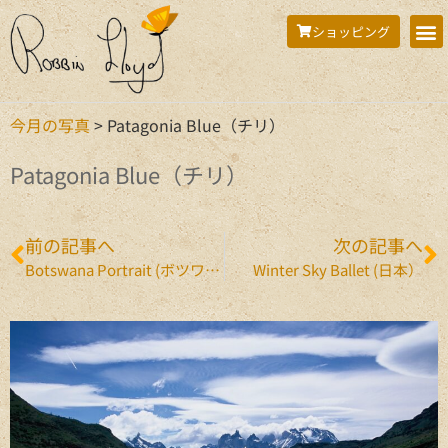
ショッピング
今月の写真
>
Patagonia Blue（チリ）
Patagonia Blue（チリ）
前の記事へ
次の記事へ
Botswana Portrait (ボツワナ）
Winter Sky Ballet (日本）