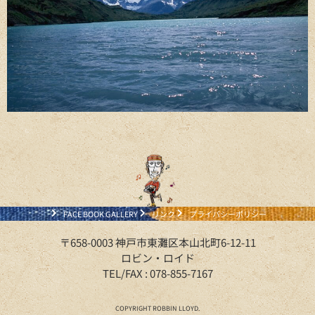
FACE BOOK GALLERY
リンク
プライバシーポリシー
〒658-0003 神戸市東灘区本山北町6-12-11
ロビン・ロイド
TEL/FAX : 078-855-7167
COPYRIGHT ROBBIN LLOYD.