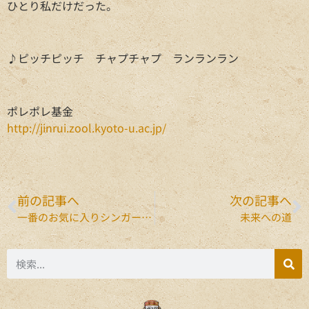
ひとり私だけだった。
♪ピッチピッチ チャプチャプ ランランラン
ポレポレ基金
http://jinrui.zool.kyoto-u.ac.jp/
前の記事へ
次の記事へ
一番のお気に入りシンガーソングライター
未来への道