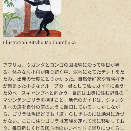
Illustration:Bitsibu Muphumbuka
アフリカ、ウガンダとコンゴの国境線に沿って朝日が昇
る。休みなく小雨が降り続く中、泥地にたてたテントをた
たみ、出発の仕度にとりかかった。自然愛好家や冒険好き
が集まった小さなグループの一員として私もガイドに会う
ためベースキャンプへと向かう。目的は山奥に住む野性の
マウンテンゴリラを探すこと。地元のガイドは、ジャング
ルへの道を自分の庭のように熟知している。しかしなが
ら、ゴリラは毛ほどでも「道」らしきものには絶対に近づ
かない。ここに住むゴリラは家族を連れて常に移動してお
り、毎日新しく作る居心地のいいベッドで眠りにつくらし