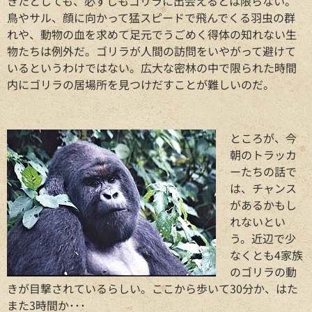
きたとしても、必ずしもゴリラに出会えるとは限らない。
鳥やサル、顔に向かって猛スピードで飛んでくる羽虫の群
れや、動物の血を求めて足元でうごめく得体の知れない生
物たちは例外だ。ゴリラが人間の訪問をいやがって避けて
いるというわけではない。広大な密林の中で限られた時間
内にゴリラの居場所を見つけだすことが難しいのだ。
ところが、今
朝のトラッカ
ーたちの話で
は、チャンス
があるかもし
れないとい
う。近辺で少
なくとも4家族
のゴリラの動
きが目撃されているらしい。ここから歩いて30分か、はた
また3時間か･･･