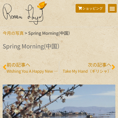
ショッピング
今月の写真
>
Spring Morning(中国）
Spring Morning(中国）
前の記事へ
次の記事へ
WIshing You A Happy New Year!（ボツワナ）
Take My Hand（ギリシャ）